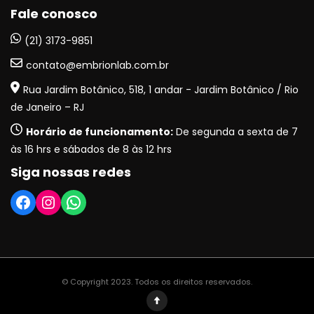
Fale conosco
(21) 3173-9851
contato@embrionlab.com.br
Rua Jardim Botânico, 518, 1 andar - Jardim Botânico / Rio
de Janeiro – RJ
Horário de funcionamento:
De segunda a sexta de 7
às 16 hrs e sábados de 8 às 12 hrs
Siga nossas redes
Facebook
Instagram
WhatsApp
© Copyright 2023. Todos os direitos reservados.